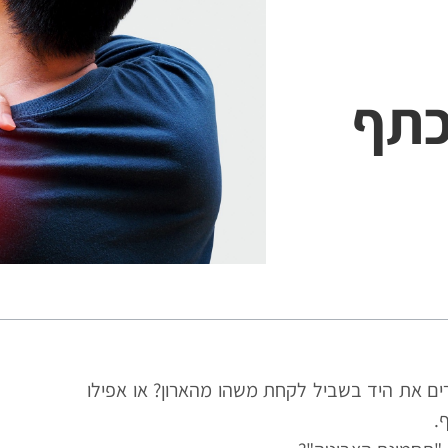
כתף
ים את היד בשביל לקחת משהו מהארון? או אפילו
.