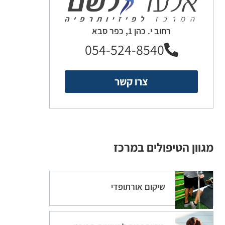
רחוב י. כהן 1, כפר סבא
054-524-8540
צרו קשר
מגוון הטיפולים במרכז
שיקום אורתופדי