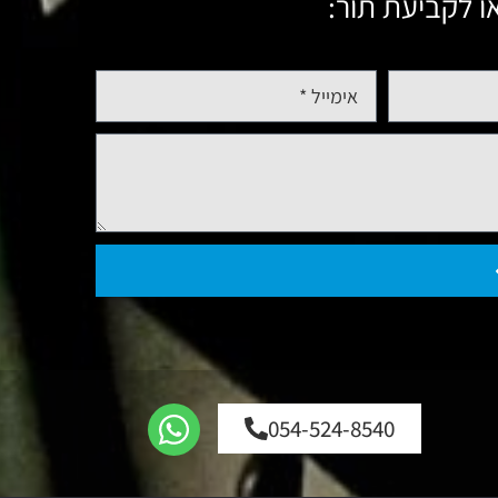
ו לקביעת תור:
054-524-8540