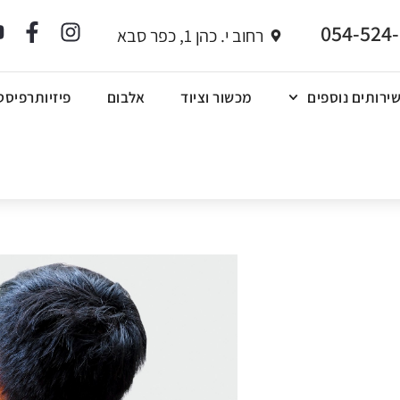
054-524
רחוב י. כהן 1, כפר סבא
ירותים נוספים
מכשור וציוד
אלבום
פיזיותרפיסט