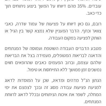
עובדים. 35% מהם דיווחו על המשך ביצוע ניתוחים תוך
כדי כאב.
רובם, גם כאן דיווחו על פציעות של עמוד שדרה, כאבי
צוואר וכתף. הדבר המעניין שלא נמצא קשר בין הגיל או
הוותק לפציעה במקום העבודה.
מטבע הדברים העבודה השוטפת ועמוסה של המנתחים
והדאגה לבריאות המטופלים, מעמידה בצל את הבריאות
שלהם עצמם, וברוב הפעמים כאבים שהרופאים חווים
נמשכים זמן ממושך ללא התייחסות או טיפול.
הנתון הנ"ל מדהים ומדאיג, שכן על המוסדות לדאוג
למניעת פציעות עבודה מסוג זה ובכך לצמצם את ימי
המחלה, לשפר את איכות הניתוחים ובכלל לדאוג לרווחת
המנתחים.