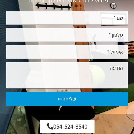
פנו אלינו לכל שאלה או לקביעת תור:
שליחה
054-524-8540