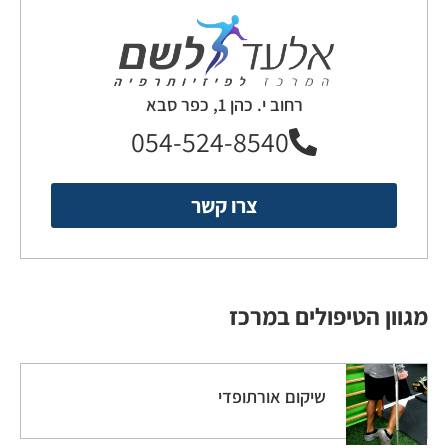
רחוב י. כהן 1, כפר סבא
054-524-8540
צרו קשר
מגוון הטיפולים במרכז
שיקום אורתופדי