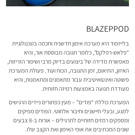
BLAZEPPOD
בלייזפוד היא מערכת אימון חדשנית וחכמה בטכנולוגיית
“פלאש-רפלקס”, כלומר תגובה מבוססת אור, והיא
מאפשרת מדידה של ביצועים בדיוק מרבי ושיפור הזריזות,
האיזון, התיאום, זמן התגובה, הכוח ועוד. פעולת המערכת
פשוטה ואינטואיטיבית עבור מתאמנים ומתאמנות, והיא
מעודדת תנועה באמצעות רמיזה חזותית.
המערכת כוללת “פודים” – מעין כפתורים ניידים הרגישים
למגע, ובעלי חיישנים וחיבור אלחוטי. הפודים מפיקים
ומספקים רמזים חזותיים לתרגילים – אורות ב-8 צבעים
שונים המכתיבים את אופי האימון ואת הקצב שלו.