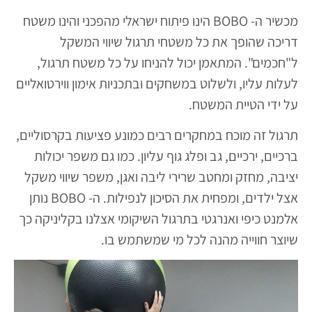
מכשיר ה- BOBO הינו פיתוח ישראלי מהפכני והינו משטח
דריכה שהופך את כל משטחי תרגול שיווי המשקל
ל"חכמים". המתאמן יכול להניחו על כל משטח תרגול,
לעלות עליו, ולשלוט במשחקים ובתכניות אימון ווירטואליים
על ידי הטיית המשטח.
תרגול זה מוכח במחקרים רבים כמונע פציעות בקרסוליים,
ברכיים, ירכיים, גב ופלג גוף עליון. כמו גם משפר יכולות
יציבה, מחזק ומחטב שרירי ליבה ואגן, משפר שיווי משקל
אצל ילדים, ומפחית את הסיכון לנפילות. ה- BOBO נותן
אלמנט כיפי ואנרגטי בתרגול השיקומי אצלנו בקליניקה כך
שיוצר חווייה מהנה לכל מי שמשתמש בו.