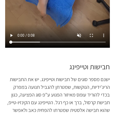
חבישות וטייפינג
ישנם מספר סוגים של חבישות וטייפינג. יש את החבישות
הריג'ידיות, הנוקשות, שמטרתן להגביל תנועה במפרק
בכדי להוריד עומס מאיזור הפגוע ע"פ סוג הפציעה, כגון
חבישת קרסול, ברך או כף רגל. הטייפינג עם הקינזיו-טייפ,
שהוא חבישה אלסטית שמטרתו להפחית כאב ולאפשר