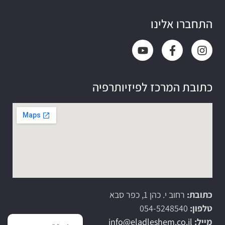
התחברו אלינו
כתובת המרכז לפיזיותרפיה
כתובת:
רחוב י. כהן 1, כפר סבא
טלפון:
054-5248540
מייל:
info@eladleshem.co.il