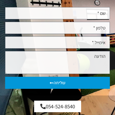
שליחה
054-524-8540