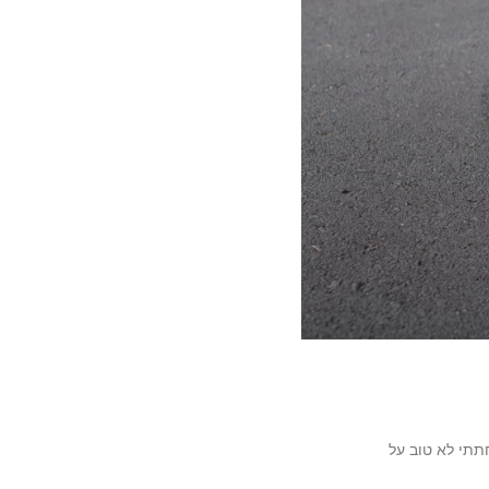
תי לא טוב על