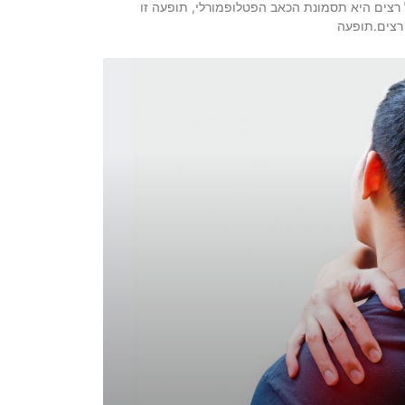
צים היא תסמונת הכאב הפטלופמורלי, תופעה זו
רצים.תופעה