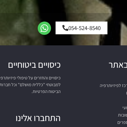
054-524-8540
 באתר
כיסויים ביטוחיים
כיסויים והחזרים על טיפולי פיזיותרפי
למבוטחי "כללית מושלם" וכל חברות
כז לפיזיותרפיה
הביטוח הפרטיות.
עי
התחברו אלינו
ובות
פרים