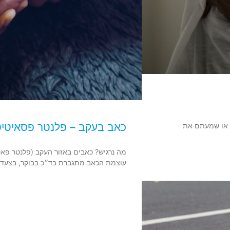
כאב בעקב – פלנטר פסאיטי
ם או שמעתם את
מה נרגיש? כאבים באזור העקב (פלנטר פאס
עוצמת הכאב מתגברת בד״כ בבוקר, בצעדי