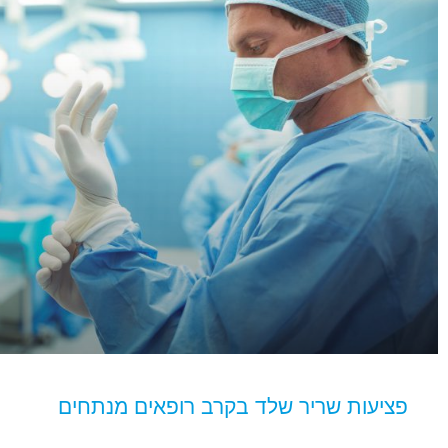
פציעות שריר שלד בקרב רופאים מנתחים