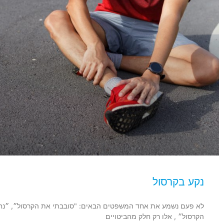
נקע בקרסול
לא פעם נשמע את אחד המשפטים הבאים: "סובבתי את הקרסול״, ״נחת
הקרסול״ , אלו רק חלק מהביטויים