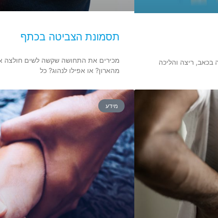
תסמונת הצביטה בכתף
מכירים את התחושה שקשה לשים חולצה או 
 בכאב, ריצה והליכה
מהארון? או אפילו לנהוג? כל
מידע