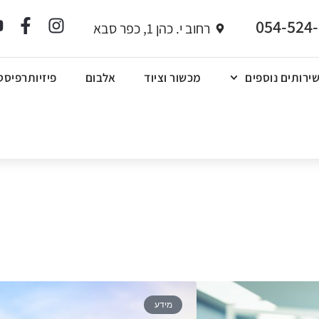
054-524
רחוב י. כהן 1, כפר סבא
ירותים נוספים
מכשור וציוד
אלבום
פיזיותרפיסט
מידע